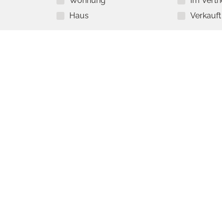
Wohnung
Im Vertr
Haus
Verkauft